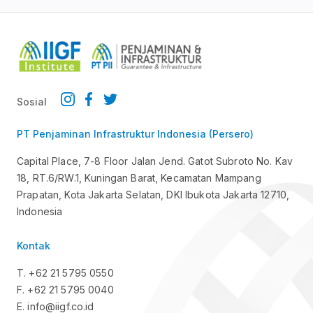
Sosial
PT Penjaminan Infrastruktur Indonesia (Persero)
Capital Place, 7-8 Floor Jalan Jend. Gatot Subroto No. Kav
18, RT.6/RW.1, Kuningan Barat, Kecamatan Mampang
Prapatan, Kota Jakarta Selatan, DKI Ibukota Jakarta 12710,
Indonesia
Kontak
T. +62 21 5795 0550
F. +62 21 5795 0040
E. info@iigf.co.id